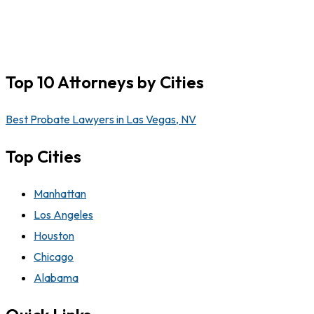
Top 10 Attorneys by Cities
Best Probate Lawyers in Las Vegas, NV
Top Cities
Manhattan
Los Angeles
Houston
Chicago
Alabama