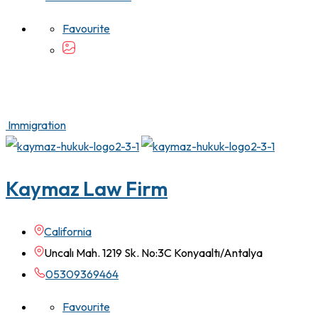
Favourite
Immigration
Kaymaz Law Firm
California
Uncalı Mah. 1219 Sk. No:3C Konyaaltı/Antalya
05309369464
Favourite