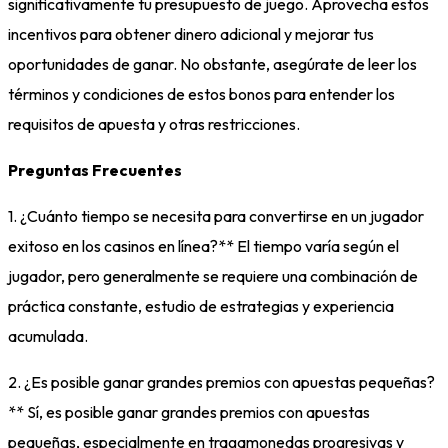
significativamente tu presupuesto de juego. Aprovecha estos
incentivos para obtener dinero adicional y mejorar tus
oportunidades de ganar. No obstante, asegúrate de leer los
términos y condiciones de estos bonos para entender los
requisitos de apuesta y otras restricciones.
Preguntas Frecuentes
1. ¿Cuánto tiempo se necesita para convertirse en un jugador
exitoso en los casinos en línea?** El tiempo varía según el
jugador, pero generalmente se requiere una combinación de
práctica constante, estudio de estrategias y experiencia
acumulada.
2. ¿Es posible ganar grandes premios con apuestas pequeñas?
** Sí, es posible ganar grandes premios con apuestas
pequeñas, especialmente en tragamonedas progresivas y