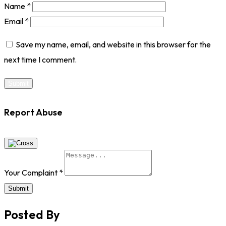
Name
*
Email
*
Save my name, email, and website in this browser for the
next time I comment.
Report Abuse
Your Complaint
*
Submit
Posted By