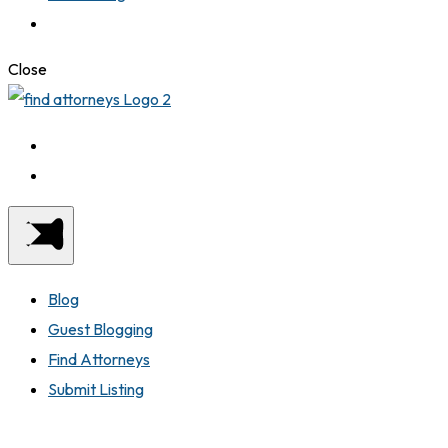
Close
Blog
Guest Blogging
Find Attorneys
Submit Listing