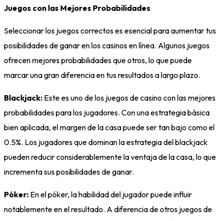
Juegos con las Mejores Probabilidades
Seleccionar los juegos correctos es esencial para aumentar tus
posibilidades de ganar en los casinos en línea. Algunos juegos
ofrecen mejores probabilidades que otros, lo que puede
marcar una gran diferencia en tus resultados a largo plazo.
Blackjack:
Este es uno de los juegos de casino con las mejores
probabilidades para los jugadores. Con una estrategia básica
bien aplicada, el margen de la casa puede ser tan bajo como el
0.5%. Los jugadores que dominan la estrategia del blackjack
pueden reducir considerablemente la ventaja de la casa, lo que
incrementa sus posibilidades de ganar.
Póker:
En el póker, la habilidad del jugador puede influir
notablemente en el resultado. A diferencia de otros juegos de