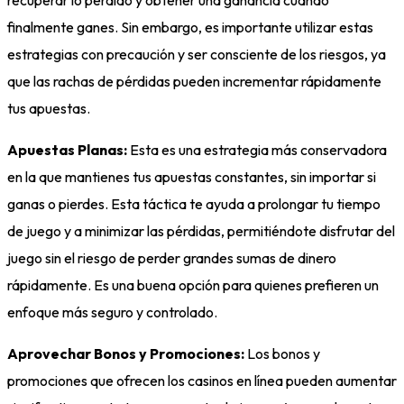
recuperar lo perdido y obtener una ganancia cuando
finalmente ganes. Sin embargo, es importante utilizar estas
estrategias con precaución y ser consciente de los riesgos, ya
que las rachas de pérdidas pueden incrementar rápidamente
tus apuestas.
Apuestas Planas:
Esta es una estrategia más conservadora
en la que mantienes tus apuestas constantes, sin importar si
ganas o pierdes. Esta táctica te ayuda a prolongar tu tiempo
de juego y a minimizar las pérdidas, permitiéndote disfrutar del
juego sin el riesgo de perder grandes sumas de dinero
rápidamente. Es una buena opción para quienes prefieren un
enfoque más seguro y controlado.
Aprovechar Bonos y Promociones:
Los bonos y
promociones que ofrecen los casinos en línea pueden aumentar